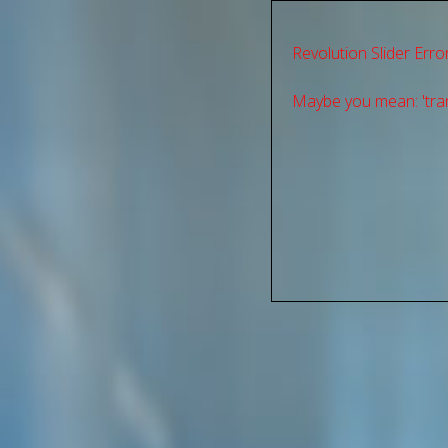
Revolution Slider Error
Maybe you mean: 'tran