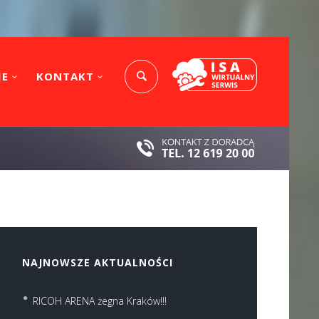
IE
KONTAKT
NAJNOWSZE AKTUALNOŚCI
RICOH ARENA żegna Kraków!!!