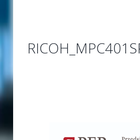
RICOH_MPC401S