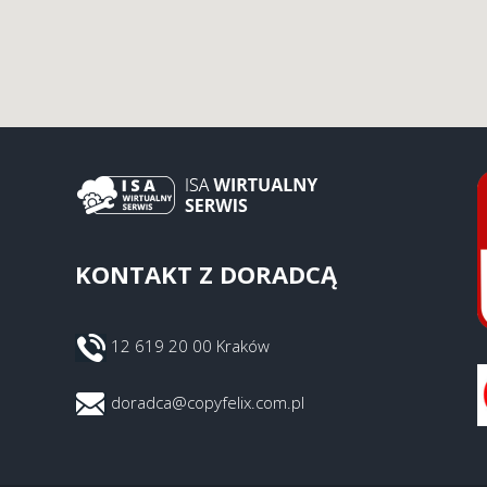
KONTAKT Z DORADCĄ
12 619 20 00 Kraków
doradca@copyfelix.com.pl