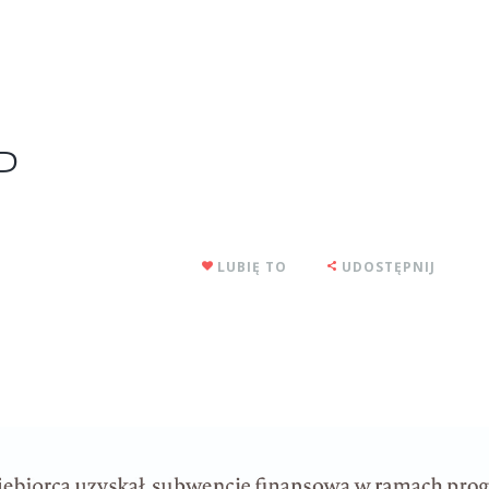
P
LUBIĘ TO
UDOSTĘPNIJ