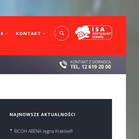
IE
KONTAKT
NAJNOWSZE AKTUALNOŚCI
RICOH ARENA żegna Kraków!!!