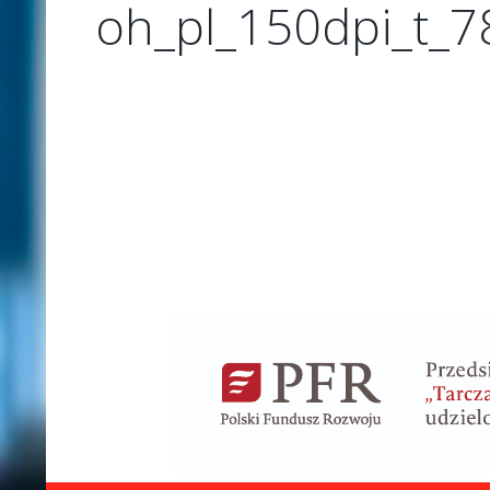
oh_pl_150dpi_t_