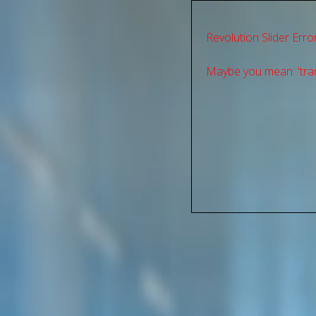
Revolution Slider Error
Maybe you mean: 'tran