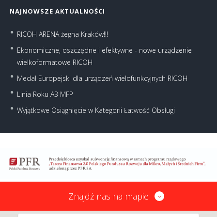
NAJNOWSZE AKTUALNOŚCI
RICOH ARENA żegna Kraków!!!
Ekonomiczne, oszczędne i efektywne - nowe urządzenie
wielkoformatowe RICOH
Medal Europejski dla urządzeń wielofunkcyjnych RICOH
Linia Roku A3 MFP
Wyjątkowe Osiągnięcie w Kategorii Łatwość Obsługi
Znajdź nas na mapie