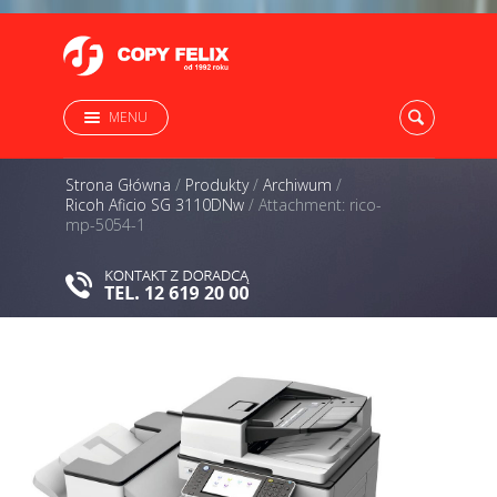
MENU
Strona Główna
/
Produkty
/
Archiwum
/
Ricoh Aficio SG 3110DNw
/
Attachment: rico-
mp-5054-1