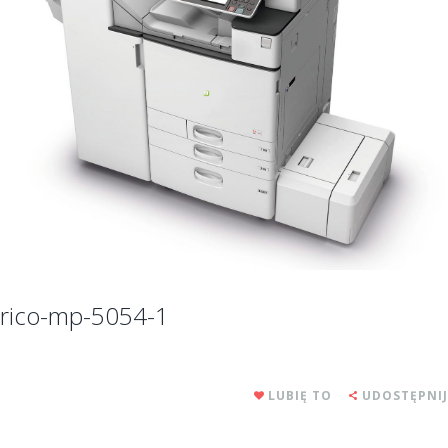
rico-mp-5054-1
LUBIĘ TO
UDOSTĘPNIJ