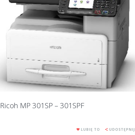
Ricoh MP 301SP – 301SPF
LUBIĘ TO
UDOSTĘPNIJ