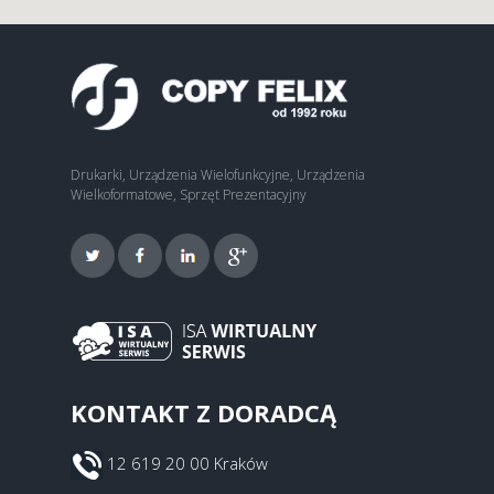
Drukarki, Urządzenia Wielofunkcyjne, Urządzenia
Wielkoformatowe, Sprzęt Prezentacyjny
KONTAKT Z DORADCĄ
12 619 20 00 Kraków