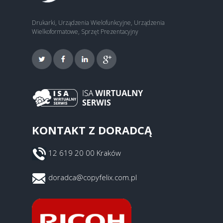
Drukarki, Urządzenia Wielofunkcyjne, Urządzenia
Wielkoformatowe, Sprzęt Prezentacyjny
KONTAKT Z DORADCĄ
12 619 20 00 Kraków
doradca@copyfelix.com.pl