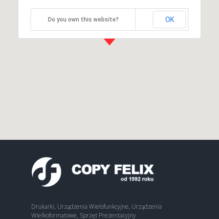
OK
Do you own this website?
Drukarki, Urządzenia Wielofunkcyjne, Urządzenia
Wielkoformatowe, Sprzęt Prezentacyjny