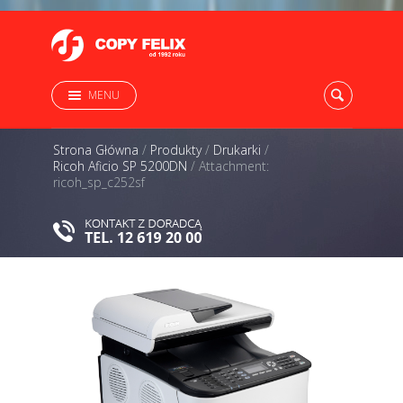
MENU
Strona Główna
/
Produkty
/
Drukarki
/
Ricoh Aficio SP 5200DN
/
Attachment:
ricoh_sp_c252sf