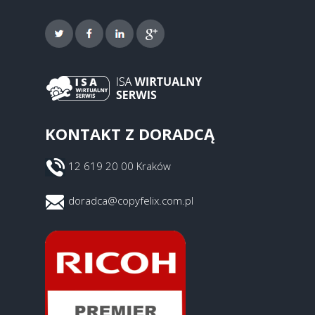
KONTAKT Z DORADCĄ
12 619 20 00 Kraków
doradca@copyfelix.com.pl