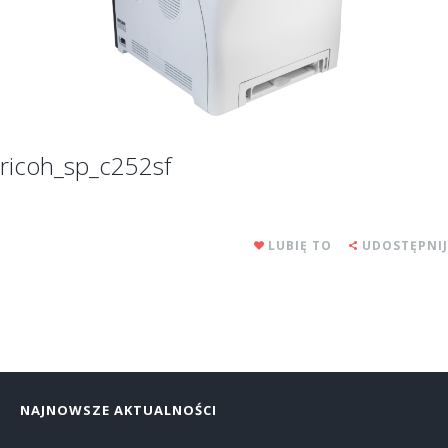
ricoh_sp_c252sf
LUBIĘ TO
UDOSTĘPNIJ
NAJNOWSZE AKTUALNOŚCI