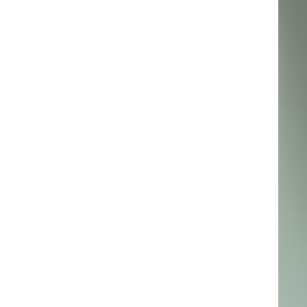
SP-C440DN_Cover_shot