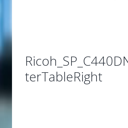
Ricoh_SP_C440D
terTableRight