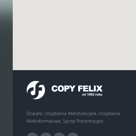
Drukarki, Urządzenia Wielofunkcyjne, Urządzenia
Wielkoformatowe, Sprzęt Prezentacyjny