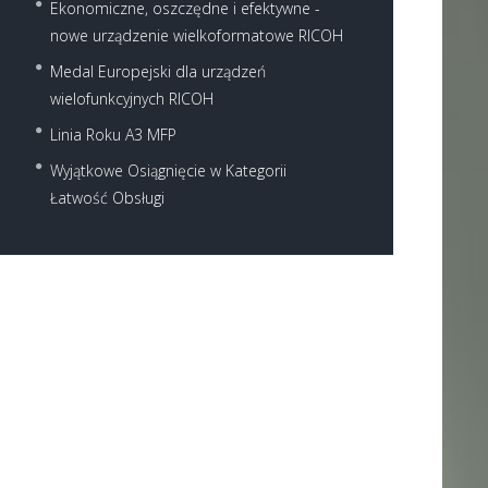
Ekonomiczne, oszczędne i efektywne -
nowe urządzenie wielkoformatowe RICOH
Medal Europejski dla urządzeń
wielofunkcyjnych RICOH
Linia Roku A3 MFP
Wyjątkowe Osiągnięcie w Kategorii
Łatwość Obsługi
Next item