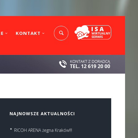
IE
KONTAKT
NAJNOWSZE AKTUALNOŚCI
RICOH ARENA żegna Kraków!!!