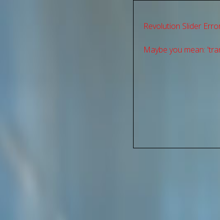
Revolution Slider Error
Maybe you mean: 'tran