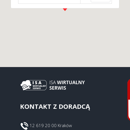
KONTAKT Z DORADCĄ
12 619 20 00 Kraków