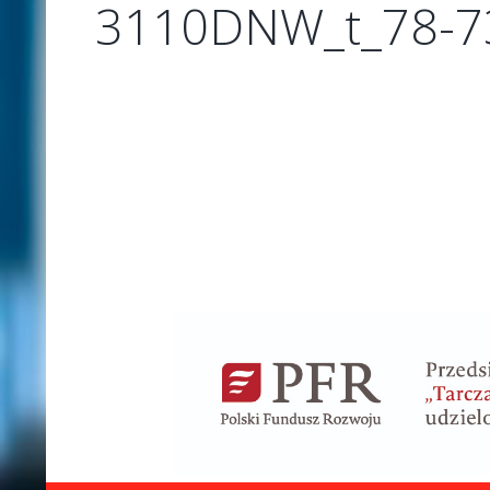
3110DNW_t_78-7