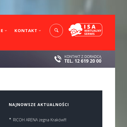
IE
KONTAKT
NAJNOWSZE AKTUALNOŚCI
RICOH ARENA żegna Kraków!!!