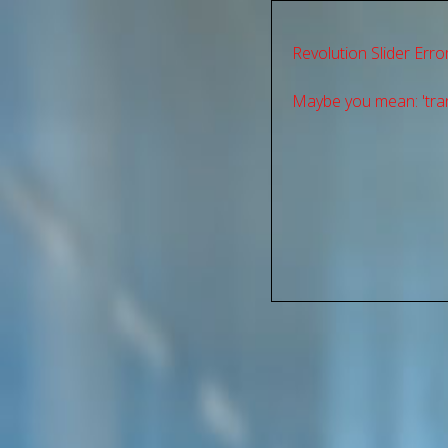
Revolution Slider Error
Maybe you mean: 'tran