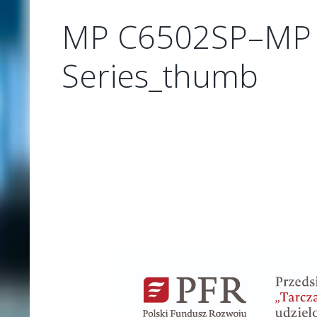
MP C6502SP–MP
Series_thumb