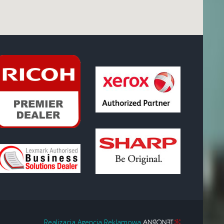
Realizacja Agencja Reklamowa