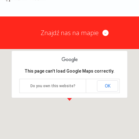
Znajdź nas na mapie
This page can't load Google Maps correctly.
OK
Do you own this website?