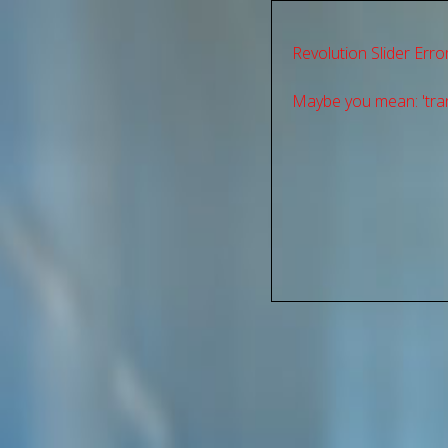
Revolution Slider Error
Maybe you mean: 'tran