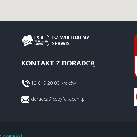
KONTAKT Z DORADCĄ
12 619 20 00 Kraków
doradca@copyfelix.com.pl
 prywatności