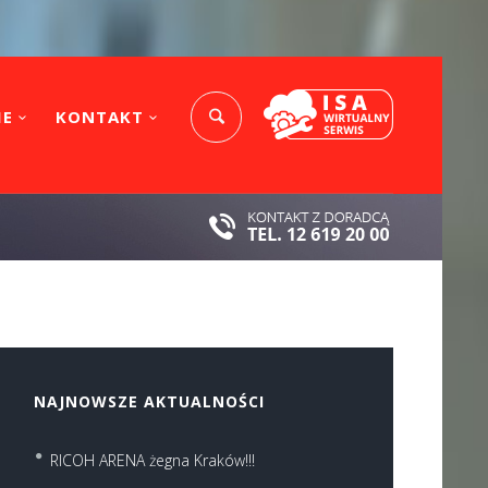
IE
KONTAKT
NAJNOWSZE AKTUALNOŚCI
RICOH ARENA żegna Kraków!!!