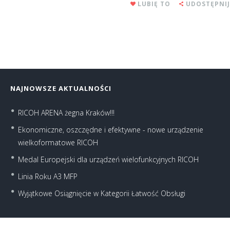
LUBIĘ TO
UDOSTĘPNIJ
NAJNOWSZE AKTUALNOŚCI
RICOH ARENA żegna Kraków!!!
Ekonomiczne, oszczędne i efektywne - nowe urządzenie
wielkoformatowe RICOH
Medal Europejski dla urządzeń wielofunkcyjnych RICOH
Linia Roku A3 MFP
Wyjątkowe Osiągnięcie w Kategorii Łatwość Obsługi