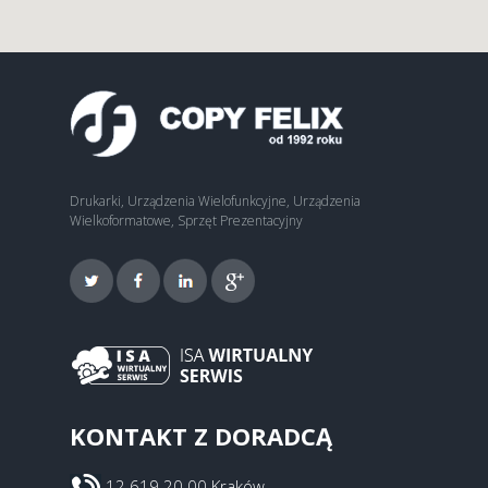
Drukarki, Urządzenia Wielofunkcyjne, Urządzenia
Wielkoformatowe, Sprzęt Prezentacyjny
KONTAKT Z DORADCĄ
12 619 20 00 Kraków