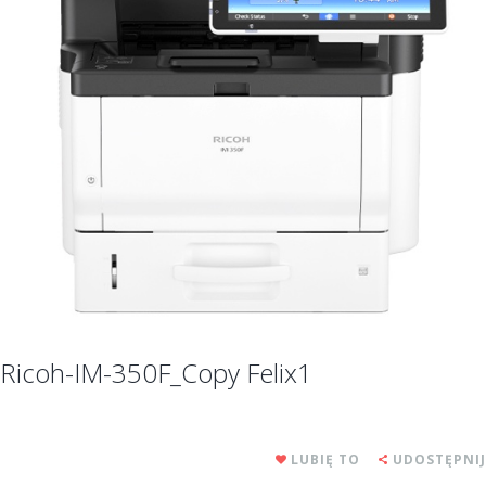
Ricoh-IM-350F_Copy Felix1
LUBIĘ TO
UDOSTĘPNIJ