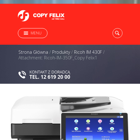
MENU
Strona Główna
/
Produkty
/
Ricoh IM 430F
/
Attachment: Ricoh-IM-350F_Copy Felix1