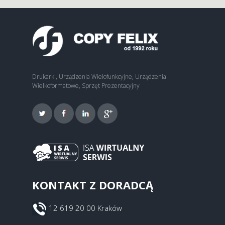
Drukarki, Urządzenia Wielofunkcyjne, Urządzenia
Wielkoformatowe, Sprzęt Prezentacyjny
KONTAKT Z DORADCĄ
12 619 20 00 Kraków