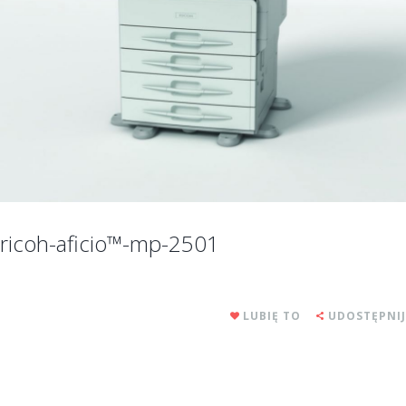
ricoh-aficio™-mp-2501
LUBIĘ TO
UDOSTĘPNIJ