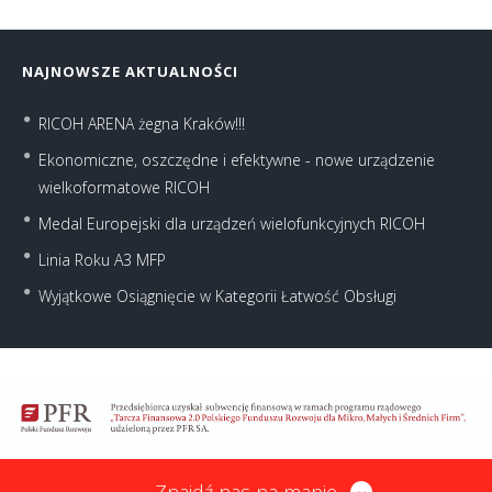
NAJNOWSZE AKTUALNOŚCI
RICOH ARENA żegna Kraków!!!
Ekonomiczne, oszczędne i efektywne - nowe urządzenie
wielkoformatowe RICOH
Medal Europejski dla urządzeń wielofunkcyjnych RICOH
Linia Roku A3 MFP
Wyjątkowe Osiągnięcie w Kategorii Łatwość Obsługi
Znajdź nas na mapie