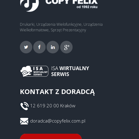
Drukarki, Urządzenia Wielofunkcyjne, Urządzenia
Wielkoformatowe, Sprzęt Prezentacyjny
KONTAKT Z DORADCĄ
12 619 20 00 Kraków
doradca@copyfelix.com.pl