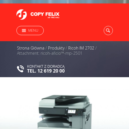
MENU
Strona Główna
/
Produkty
/
Ricoh IM 2702
/
Attachment: ricoh-aficio™-mp-2501