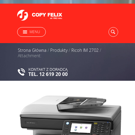
MENU
Strona Główna
/
Produkty
/
Ricoh IM 2702
/
Attachment: