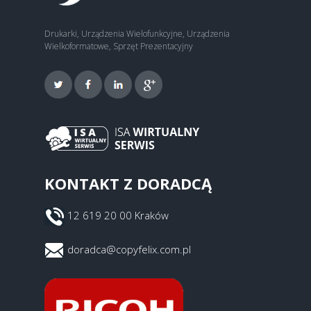
Drukarki, Urządzenia Wielofunkcyjne, Urządzenia
Wielkoformatowe, Sprzęt Prezentacyjny
KONTAKT Z DORADCĄ
12 619 20 00 Kraków
doradca@copyfelix.com.pl