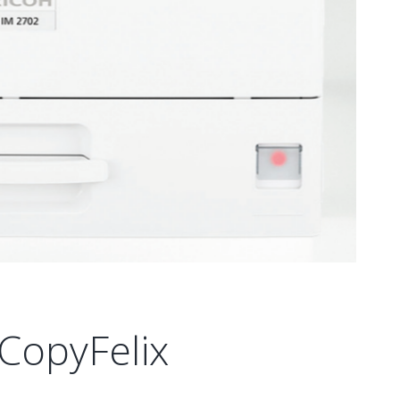
CopyFelix