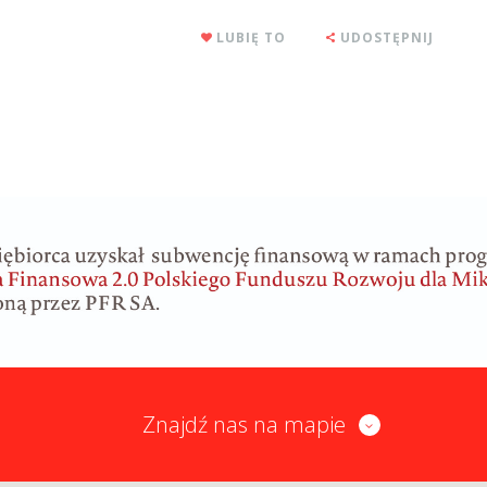
LUBIĘ TO
UDOSTĘPNIJ
Znajdź nas na mapie