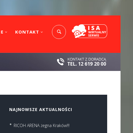
IE
KONTAKT
NAJNOWSZE AKTUALNOŚCI
RICOH ARENA żegna Kraków!!!