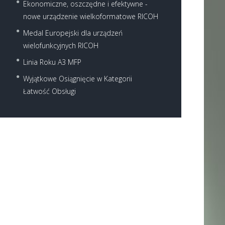
Ekonomiczne, oszczędne i efektywne -
nowe urządzenie wielkoformatowe RICOH
Medal Europejski dla urządzeń
wielofunkcyjnych RICOH
Linia Roku A3 MFP
Wyjątkowe Osiągnięcie w Kategorii
Łatwość Obsługi