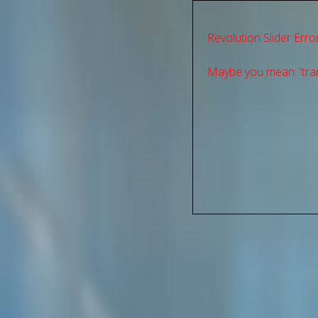
Revolution Slider Error
Maybe you mean: 'tran