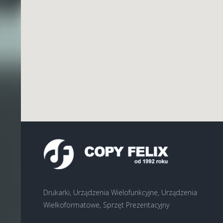
Drukarki, Urządzenia Wielofunkcyjne, Urządzenia
Wielkoformatowe, Sprzęt Prezentacyjny