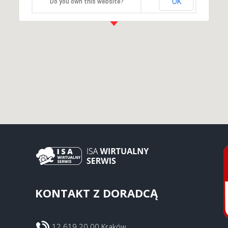
OK
Do you own this website?
KONTAKT Z DORADCĄ
12 619 20 00 Kraków