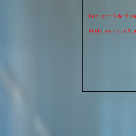
Revolution Slider Error
Maybe you mean: 'tran