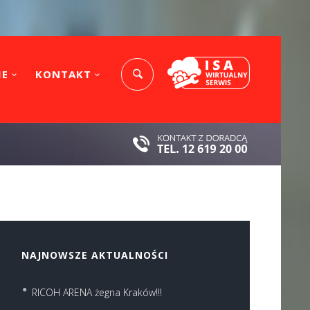
IE
KONTAKT
NAJNOWSZE AKTUALNOŚCI
RICOH ARENA żegna Kraków!!!