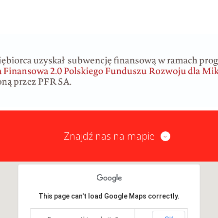
Znajdź nas na mapie
This page can't load Google Maps correctly.