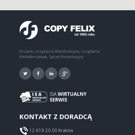
Drukarki, Urządzenia Wielofunkcyjne, Urządzenia
Wielkoformatowe, Sprzęt Prezentacyjny
KONTAKT Z DORADCĄ
12 619 20 00 Kraków