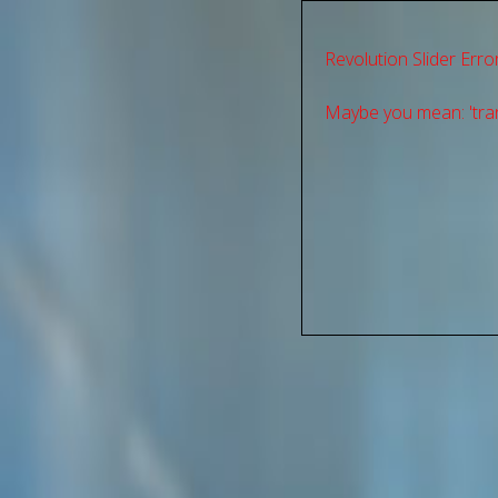
Revolution Slider Error
Maybe you mean: 'tran