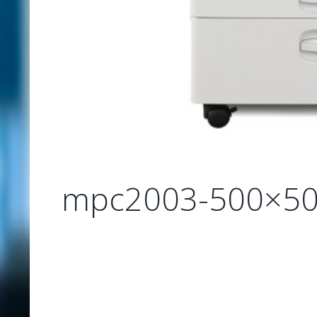
mpc2003-500×5