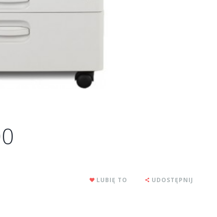
00
LUBIĘ TO
UDOSTĘPNIJ