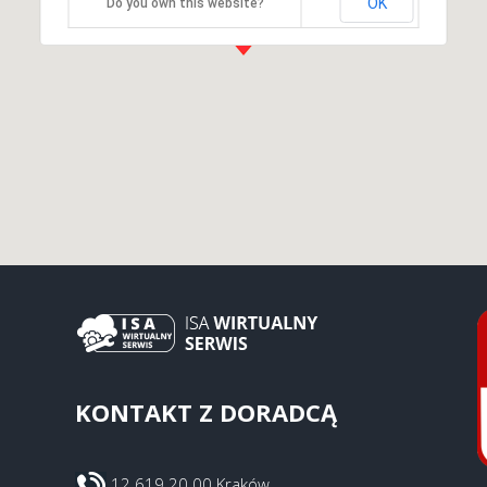
OK
Do you own this website?
KONTAKT Z DORADCĄ
12 619 20 00 Kraków