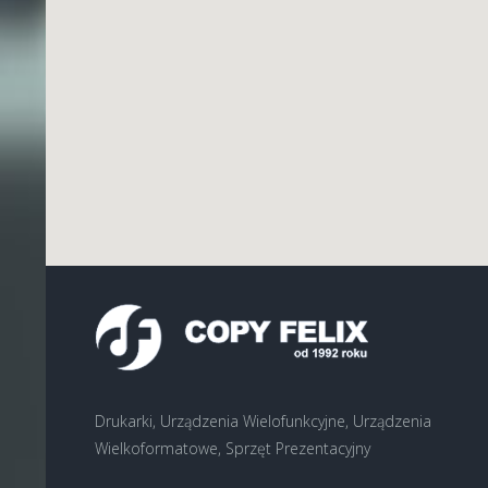
Drukarki, Urządzenia Wielofunkcyjne, Urządzenia
Wielkoformatowe, Sprzęt Prezentacyjny