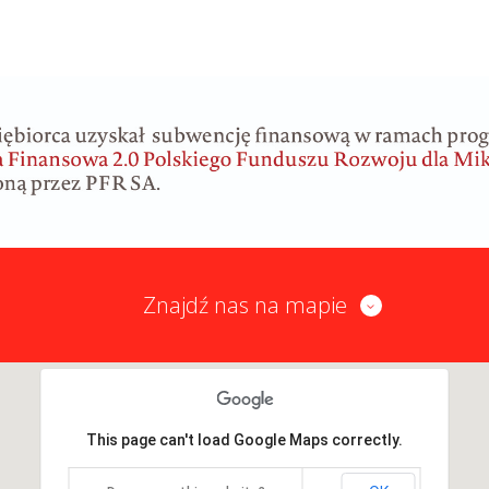
Znajdź nas na mapie
This page can't load Google Maps correctly.