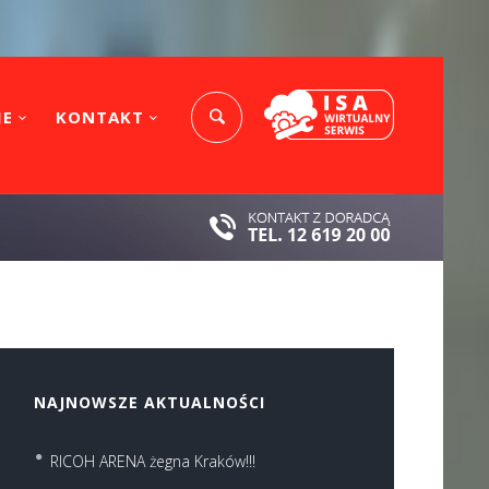
IE
KONTAKT
NAJNOWSZE AKTUALNOŚCI
RICOH ARENA żegna Kraków!!!