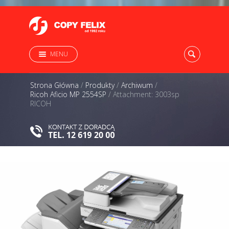
MENU
Strona Główna
/
Produkty
/
Archiwum
/
Ricoh Aficio MP 2554SP
/
Attachment: 3003sp
RICOH