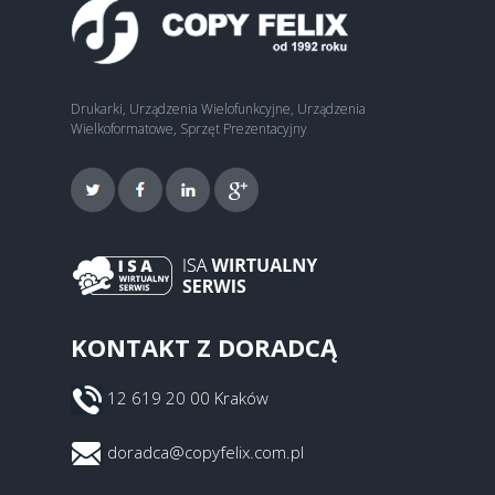
Drukarki, Urządzenia Wielofunkcyjne, Urządzenia
Wielkoformatowe, Sprzęt Prezentacyjny
KONTAKT Z DORADCĄ
12 619 20 00 Kraków
doradca@copyfelix.com.pl