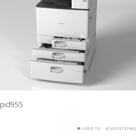
pid955
LUBIĘ TO
UDOSTĘPNIJ