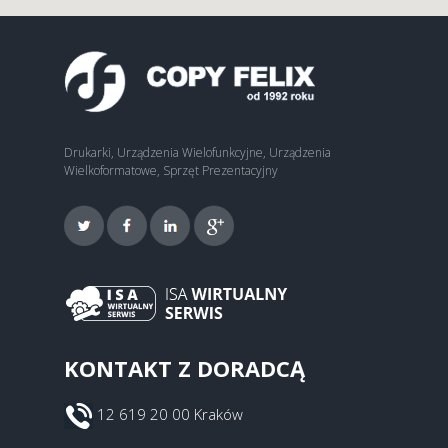
Drukarki, Urządzenia Wielofunkcyjne, Urządzenia
Wielkoformatowe, Sprzęt Prezentacyjny
KONTAKT Z DORADCĄ
12 619 20 00 Kraków