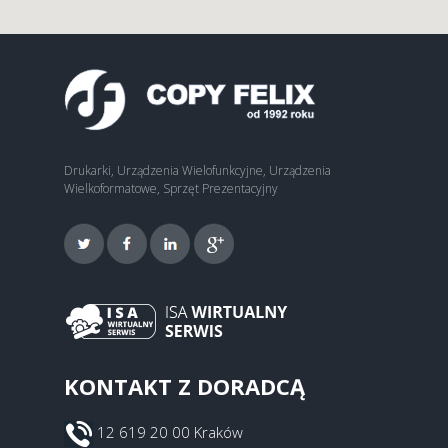
Drukarki, Urządzenia Wielofunkcyjne, Urządzenia
Wielkoformatowe, Sprzęt Prezentacyjny
KONTAKT Z DORADCĄ
12 619 20 00 Kraków