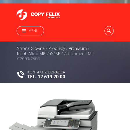
MENU
Strona Główna
/
Produkty
/
Archiwum
/
Ricoh Aficio MP 2554SP
/
Attachment: MP
C2003-2503