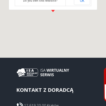
OK
Do you own this website?
KONTAKT Z DORADCĄ
12 619 20 00 Kraków