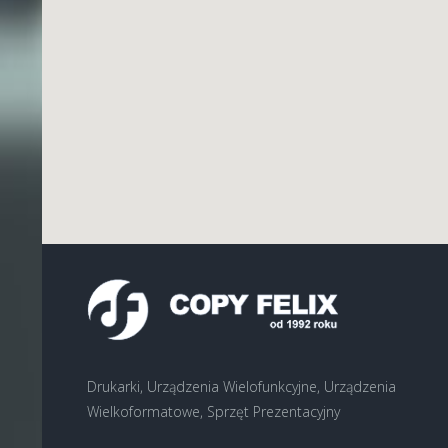
Drukarki, Urządzenia Wielofunkcyjne, Urządzenia
Wielkoformatowe, Sprzęt Prezentacyjny