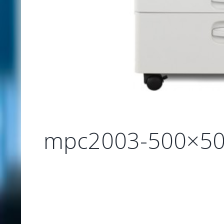
mpc2003-500×5