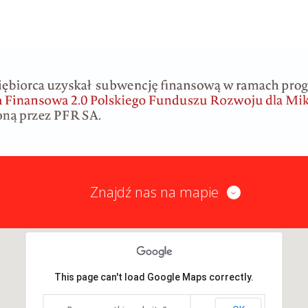
Znajdź nas na mapie
This page can't load Google Maps correctly.