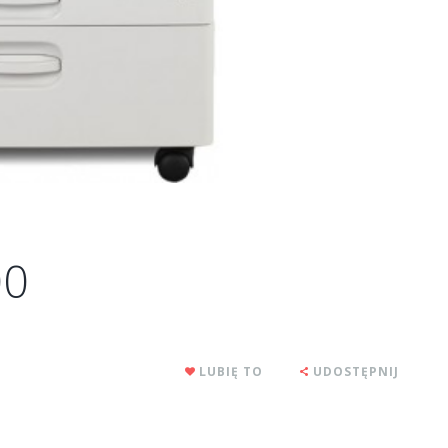
00
LUBIĘ TO
UDOSTĘPNIJ