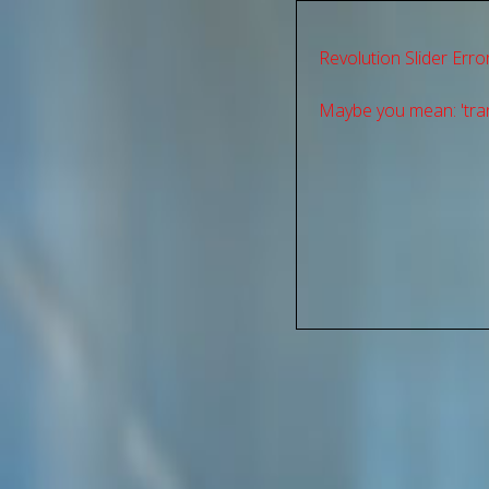
Revolution Slider Error
Maybe you mean: 'tran