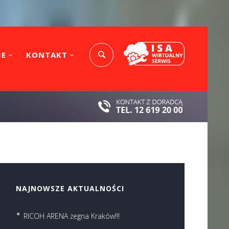
IE
KONTAKT
NAJNOWSZE AKTUALNOŚCI
RICOH ARENA żegna Kraków!!!