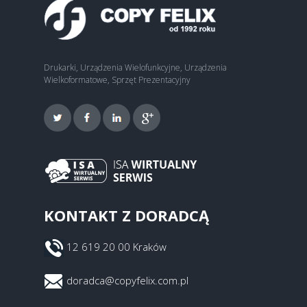
Drukarki, Urządzenia Wielofunkcyjne, Urządzenia
Wielkoformatowe, Sprzęt Prezentacyjny
KONTAKT Z DORADCĄ
12 619 20 00 Kraków
doradca@copyfelix.com.pl