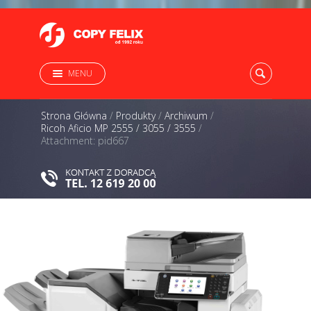
MENU
Strona Główna
/
Produkty
/
Archiwum
/
Ricoh Aficio MP 2555 / 3055 / 3555
/
Attachment: pid667