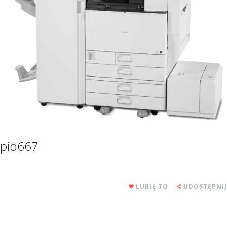
pid667
LUBIĘ TO
UDOSTĘPNIJ