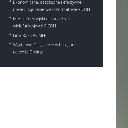
Ekonomiczne, oszczędne i efektywne -
nowe urządzenie wielkoformatowe RICOH
Medal Europejski dla urządzeń
wielofunkcyjnych RICOH
Linia Roku A3 MFP
Wyjątkowe Osiągnięcie w Kategorii
Łatwość Obsługi
Next item