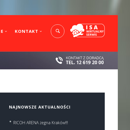
IE
KONTAKT
NAJNOWSZE AKTUALNOŚCI
RICOH ARENA żegna Kraków!!!