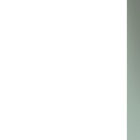
pid935