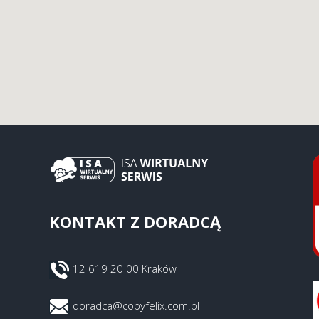
KONTAKT Z DORADCĄ
12 619 20 00 Kraków
doradca@copyfelix.com.pl