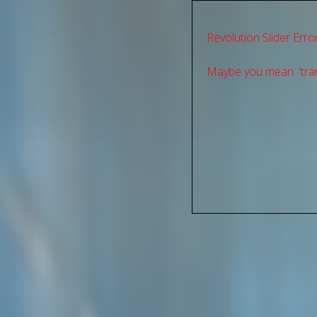
Revolution Slider Error
Maybe you mean: 'tran