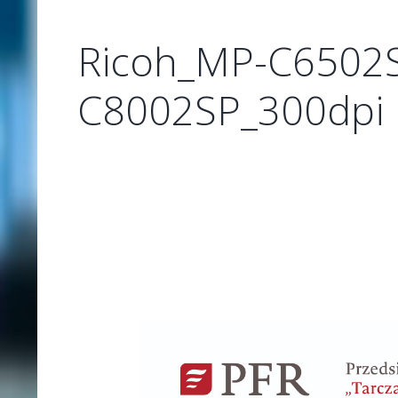
Ricoh_MP-C6502
C8002SP_300dpi