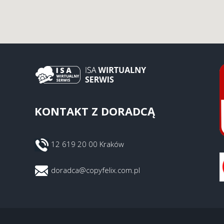
KONTAKT Z DORADCĄ
12 619 20 00 Kraków
doradca@copyfelix.com.pl