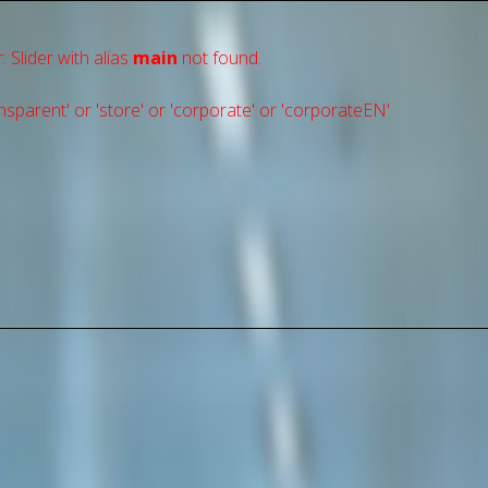
: Slider with alias
main
not found.
sparent' or 'store' or 'сorporate' or 'corporateEN'