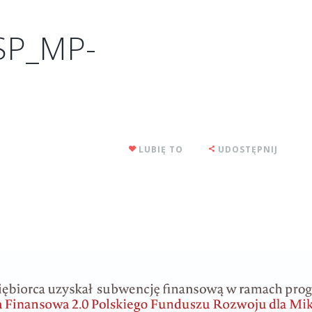
SP_MP-
LUBIĘ TO
UDOSTĘPNIJ