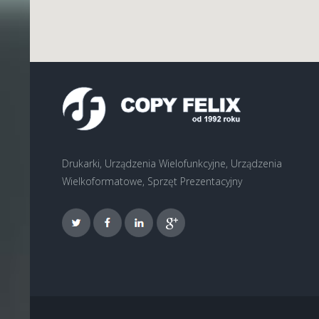
Drukarki, Urządzenia Wielofunkcyjne, Urządzenia
Wielkoformatowe, Sprzęt Prezentacyjny