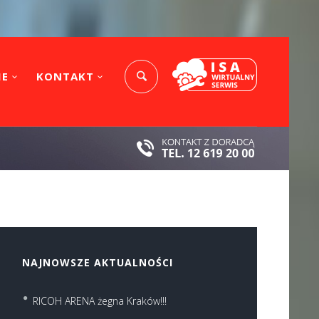
IE
KONTAKT
NAJNOWSZE AKTUALNOŚCI
RICOH ARENA żegna Kraków!!!