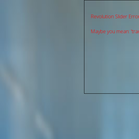
Revolution Slider Error
Maybe you mean: 'tran