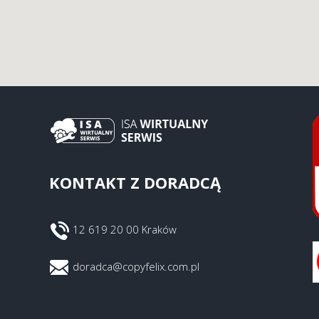
KONTAKT Z DORADCĄ
12 619 20 00 Kraków
doradca@copyfelix.com.pl