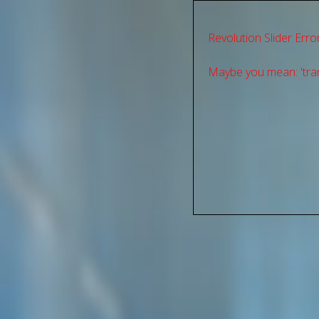
Revolution Slider Error
Maybe you mean: 'tran