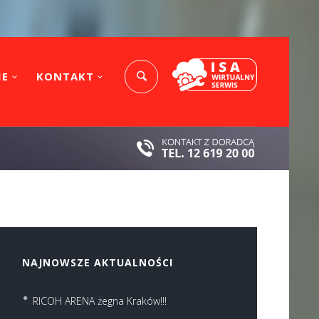
IE
KONTAKT
NAJNOWSZE AKTUALNOŚCI
RICOH ARENA żegna Kraków!!!