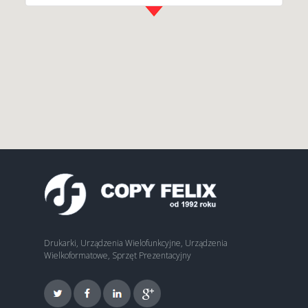
Drukarki, Urządzenia Wielofunkcyjne, Urządzenia
Wielkoformatowe, Sprzęt Prezentacyjny