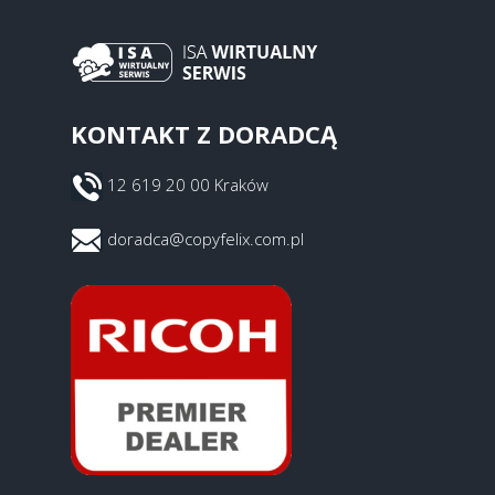
KONTAKT Z DORADCĄ
12 619 20 00 Kraków
doradca@copyfelix.com.pl