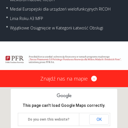
Medal Europejski dla urządzeń wielofunkcyjnych RICOH
Linia Roku A3 MFP
Wyjątkowe Osiągnięcie w Kategorii Łatwość Obsługi
Znajdź nas na mapie
This page can't load Google Maps correctly.
OK
Do you own this website?