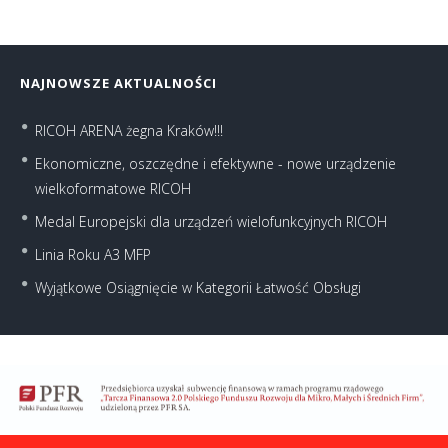
NAJNOWSZE AKTUALNOŚCI
RICOH ARENA żegna Kraków!!!
Ekonomiczne, oszczędne i efektywne - nowe urządzenie
wielkoformatowe RICOH
Medal Europejski dla urządzeń wielofunkcyjnych RICOH
Linia Roku A3 MFP
Wyjątkowe Osiągnięcie w Kategorii Łatwość Obsługi