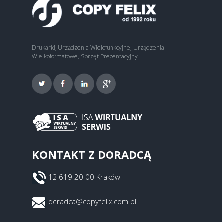
Drukarki, Urządzenia Wielofunkcyjne, Urządzenia
Wielkoformatowe, Sprzęt Prezentacyjny
KONTAKT Z DORADCĄ
12 619 20 00 Kraków
doradca@copyfelix.com.pl