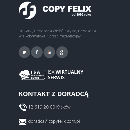
Drukarki, Urządzenia Wielofunkcyjne, Urządzenia
Wielkoformatowe, Sprzęt Prezentacyjny
KONTAKT Z DORADCĄ
12 619 20 00 Kraków
doradca@copyfelix.com.pl