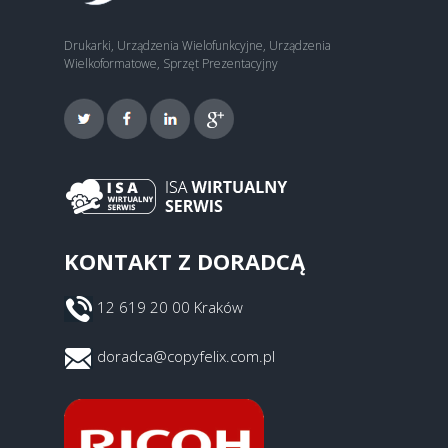
Drukarki, Urządzenia Wielofunkcyjne, Urządzenia
Wielkoformatowe, Sprzęt Prezentacyjny
KONTAKT Z DORADCĄ
12 619 20 00 Kraków
doradca@copyfelix.com.pl