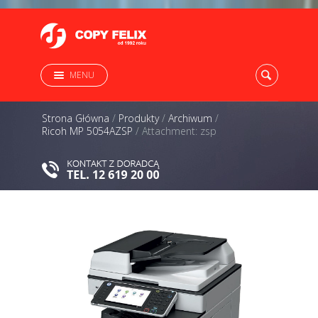
MENU
Strona Główna
/
Produkty
/
Archiwum
/
Ricoh MP 5054AZSP
/
Attachment: zsp