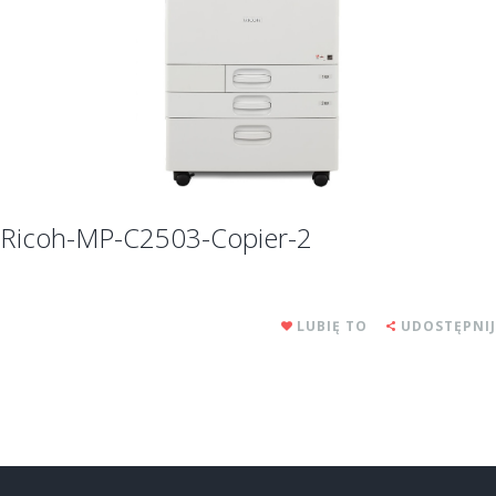
Ricoh-MP-C2503-Copier-2
LUBIĘ TO
UDOSTĘPNIJ