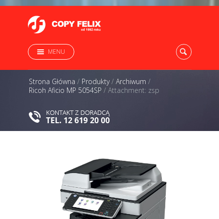
MENU
Strona Główna
/
Produkty
/
Archiwum
/
Ricoh Aficio MP 5054SP
/
Attachment: zsp