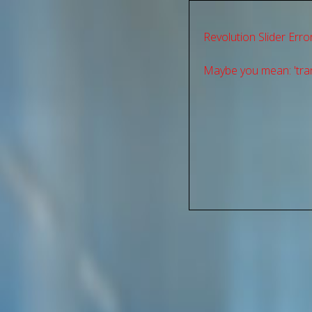
Revolution Slider Error
Maybe you mean: 'tran