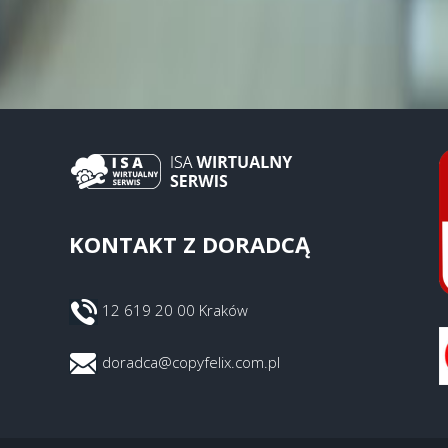
KONTAKT Z DORADCĄ
12 619 20 00 Kraków
doradca@copyfelix.com.pl