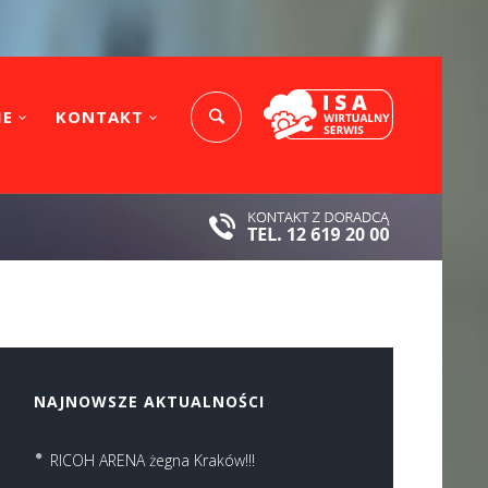
IE
KONTAKT
NAJNOWSZE AKTUALNOŚCI
RICOH ARENA żegna Kraków!!!