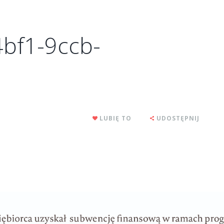
bf1-9ccb-
LUBIĘ TO
UDOSTĘPNIJ