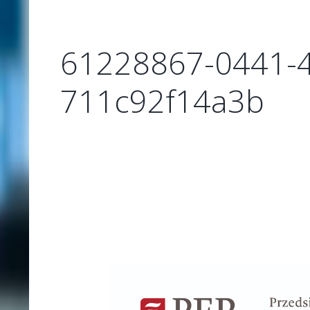
61228867-0441-4
711c92f14a3b