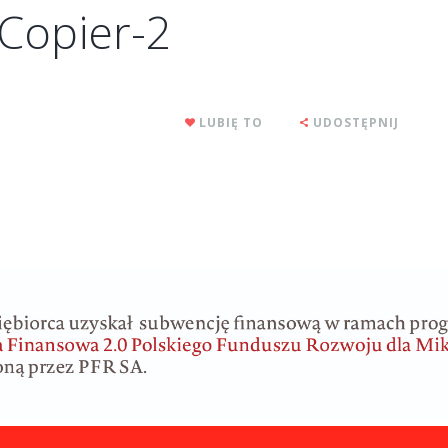
Copier-2
LUBIĘ TO
UDOSTĘPNIJ