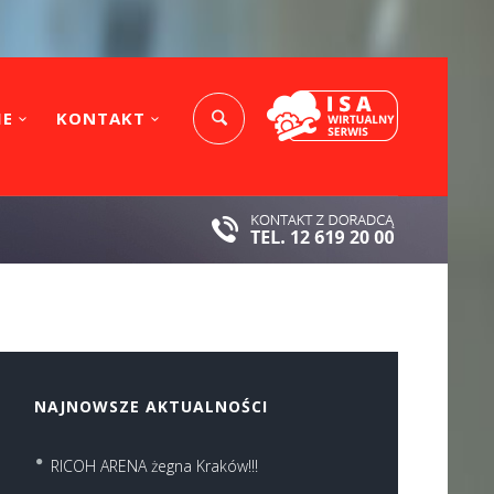
IE
KONTAKT
NAJNOWSZE AKTUALNOŚCI
RICOH ARENA żegna Kraków!!!