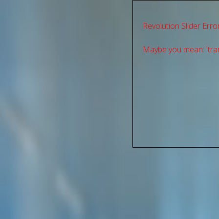
Revolution Slider Error
Maybe you mean: 'tran