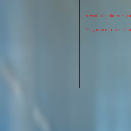
Revolution Slider Error
Maybe you mean: 'tran