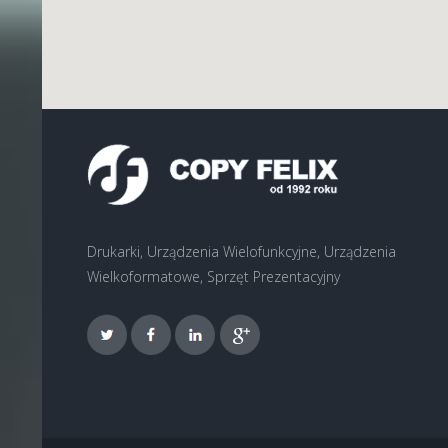
Drukarki, Urządzenia Wielofunkcyjne, Urządzenia
Wielkoformatowe, Sprzęt Prezentacyjny