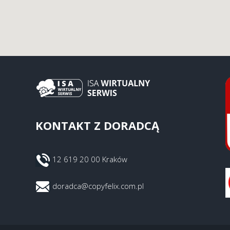
KONTAKT Z DORADCĄ
12 619 20 00 Kraków
doradca@copyfelix.com.pl