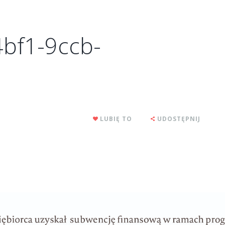
bf1-9ccb-
LUBIĘ TO
UDOSTĘPNIJ