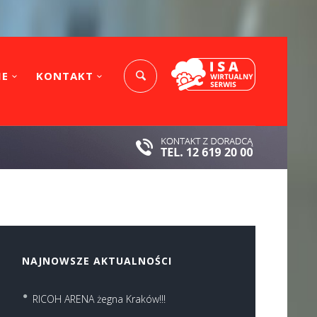
IE
KONTAKT
NAJNOWSZE AKTUALNOŚCI
RICOH ARENA żegna Kraków!!!