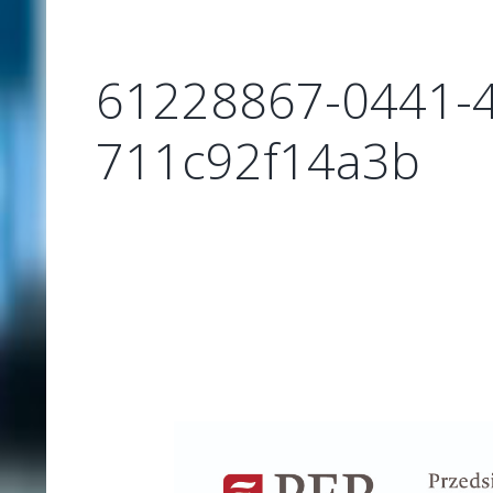
61228867-0441-4
711c92f14a3b