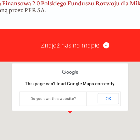
Znajdź nas na mapie
This page can't load Google Maps correctly.
OK
Do you own this website?