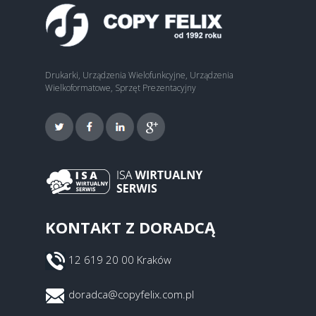
Drukarki, Urządzenia Wielofunkcyjne, Urządzenia
Wielkoformatowe, Sprzęt Prezentacyjny
KONTAKT Z DORADCĄ
12 619 20 00 Kraków
doradca@copyfelix.com.pl