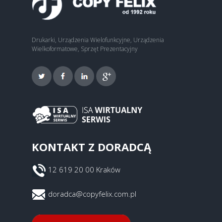
Drukarki, Urządzenia Wielofunkcyjne, Urządzenia
Wielkoformatowe, Sprzęt Prezentacyjny
KONTAKT Z DORADCĄ
12 619 20 00 Kraków
doradca@copyfelix.com.pl