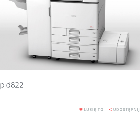
pid822
LUBIĘ TO
UDOSTĘPNIJ