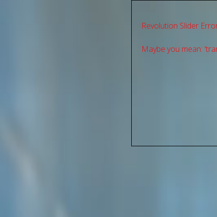
Revolution Slider Error
Maybe you mean: 'tran