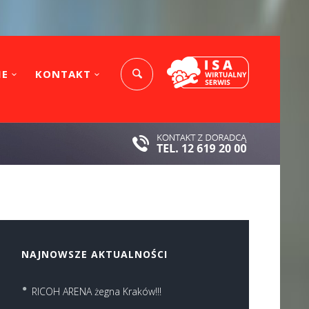
IE
KONTAKT
NAJNOWSZE AKTUALNOŚCI
RICOH ARENA żegna Kraków!!!