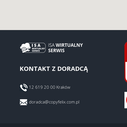
KONTAKT Z DORADCĄ
12 619 20 00 Kraków
doradca@copyfelix.com.pl