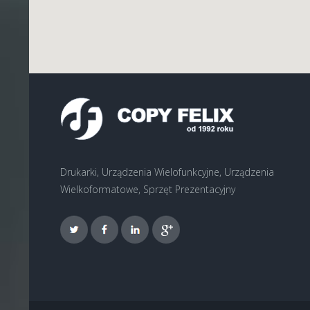
Drukarki, Urządzenia Wielofunkcyjne, Urządzenia
Wielkoformatowe, Sprzęt Prezentacyjny