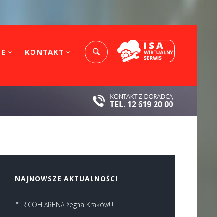
IE
KONTAKT
NAJNOWSZE AKTUALNOŚCI
RICOH ARENA żegna Kraków!!!