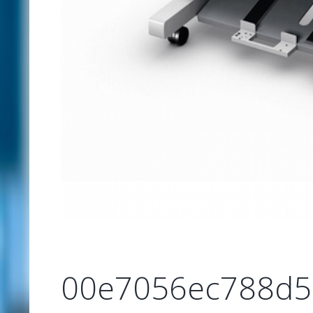
00e7056ec788d5