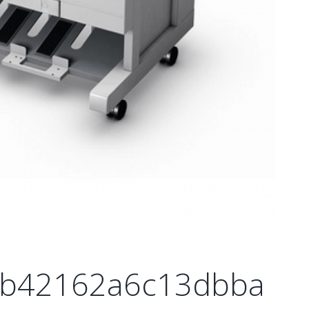
b42162a6c13dbba