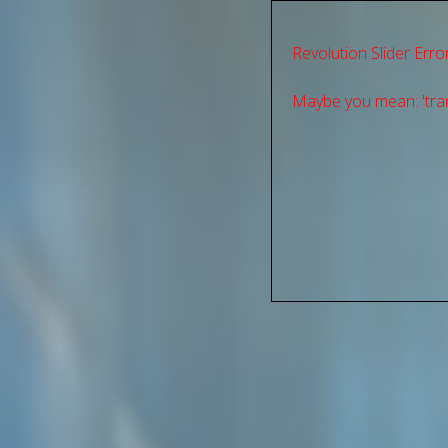
Revolution Slider Error
Maybe you mean: 'tran