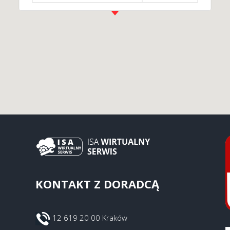
KONTAKT Z DORADCĄ
12 619 20 00 Kraków