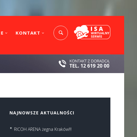
IE
KONTAKT
NAJNOWSZE AKTUALNOŚCI
RICOH ARENA żegna Kraków!!!