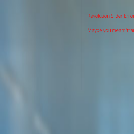
Revolution Slider Error
Maybe you mean: 'tran