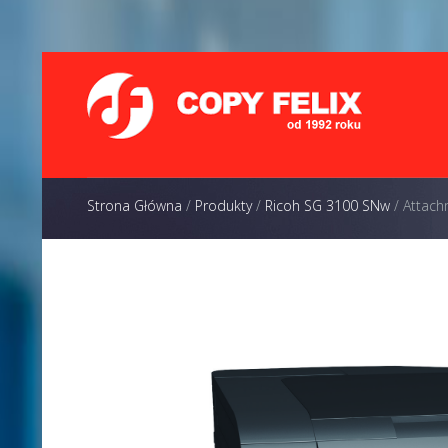
Strona Główna
/
Produkty
/
Ricoh SG 3100 SNw
/
Attach