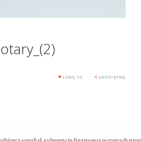
otary_(2)
LUBIĘ TO
UDOSTĘPNIJ