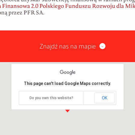
Znajdź nas na mapie
This page can't load Google Maps correctly.
OK
Do you own this website?