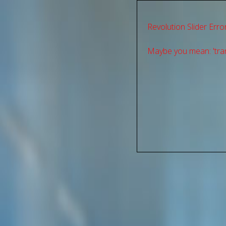
Revolution Slider Error
Maybe you mean: 'tran