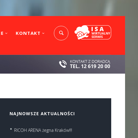
IE
KONTAKT
NAJNOWSZE AKTUALNOŚCI
RICOH ARENA żegna Kraków!!!