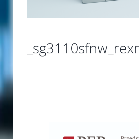
_sg3110sfnw_rexr