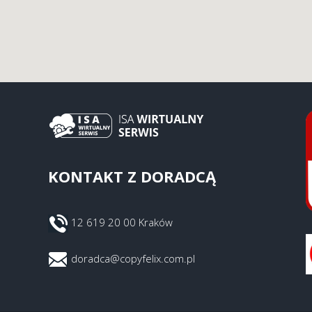
KONTAKT Z DORADCĄ
12 619 20 00 Kraków
doradca@copyfelix.com.pl