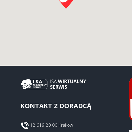
KONTAKT Z DORADCĄ
12 619 20 00 Kraków