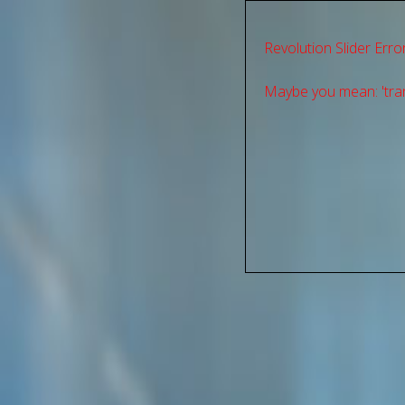
Revolution Slider Error
Maybe you mean: 'tran