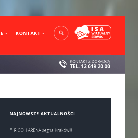
IE
KONTAKT
NAJNOWSZE AKTUALNOŚCI
RICOH ARENA żegna Kraków!!!