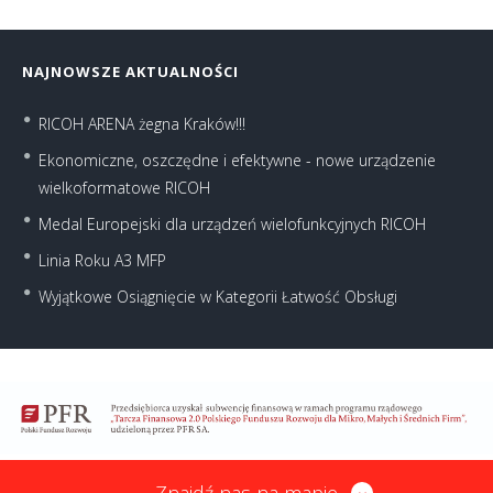
NAJNOWSZE AKTUALNOŚCI
RICOH ARENA żegna Kraków!!!
Ekonomiczne, oszczędne i efektywne - nowe urządzenie
wielkoformatowe RICOH
Medal Europejski dla urządzeń wielofunkcyjnych RICOH
Linia Roku A3 MFP
Wyjątkowe Osiągnięcie w Kategorii Łatwość Obsługi
Znajdź nas na mapie