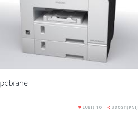
pobrane
LUBIĘ TO
UDOSTĘPNIJ