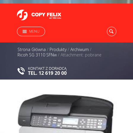
MENU
Strona Główna
/
Produkty
/
Archiwum
/
Ricoh SG 3110 SFNw
/
Attachment: pobrane