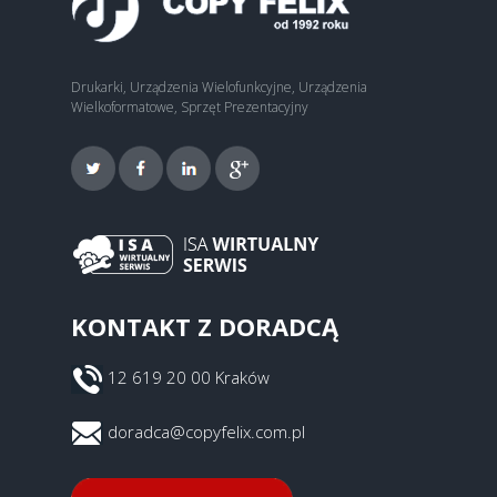
Drukarki, Urządzenia Wielofunkcyjne, Urządzenia
Wielkoformatowe, Sprzęt Prezentacyjny
KONTAKT Z DORADCĄ
12 619 20 00 Kraków
doradca@copyfelix.com.pl