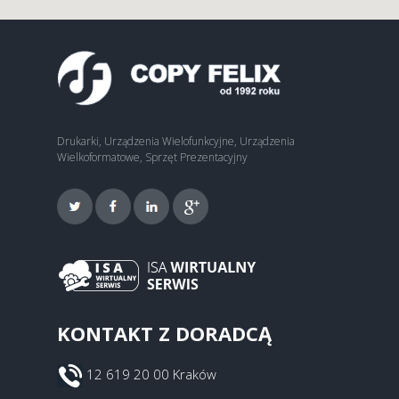
Drukarki, Urządzenia Wielofunkcyjne, Urządzenia
Wielkoformatowe, Sprzęt Prezentacyjny
KONTAKT Z DORADCĄ
12 619 20 00 Kraków