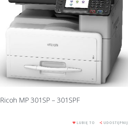
Ricoh MP 301SP – 301SPF
LUBIĘ TO
UDOSTĘPNIJ