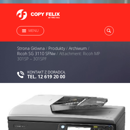
MENU
Strona Główna
/
Produkty
/
Archiwum
/
Ricoh SG 3110 SFNw
/
Attachment: Ricoh MP
301SP – 301SPF