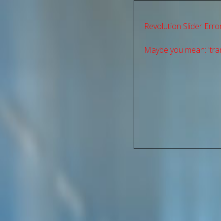
Revolution Slider Error
Maybe you mean: 'tran