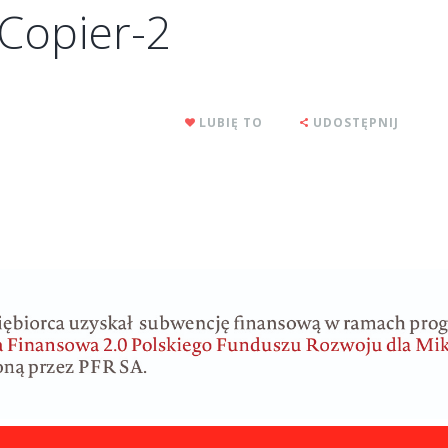
Copier-2
LUBIĘ TO
UDOSTĘPNIJ