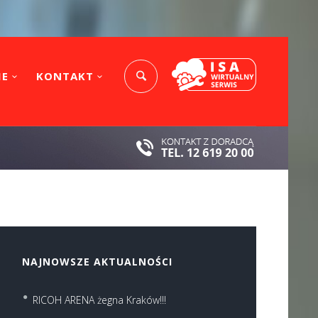
IE
KONTAKT
NAJNOWSZE AKTUALNOŚCI
RICOH ARENA żegna Kraków!!!