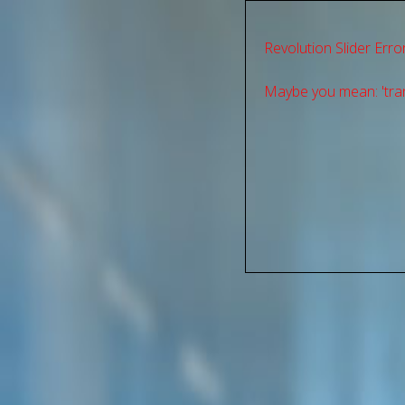
Revolution Slider Error
Maybe you mean: 'tran