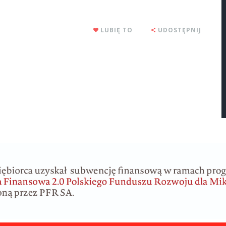
LUBIĘ TO
UDOSTĘPNIJ