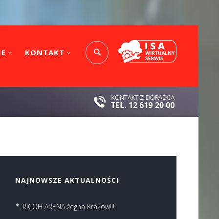
IE
KONTAKT
NAJNOWSZE AKTUALNOŚCI
RICOH ARENA żegna Kraków!!!