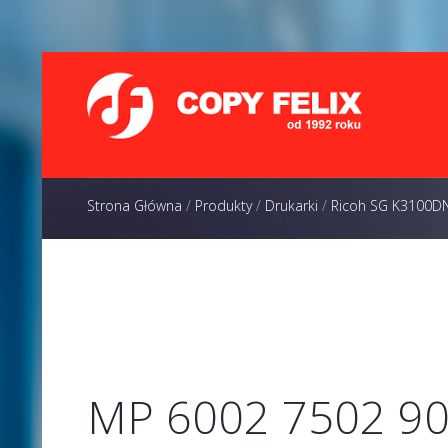
Strona Główna
/
Produkty
/
Drukarki
/
Ricoh SG K3100D
MP 6002 7502 90