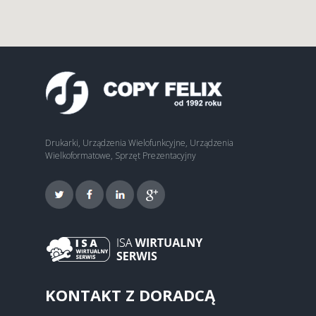
Drukarki, Urządzenia Wielofunkcyjne, Urządzenia
Wielkoformatowe, Sprzęt Prezentacyjny
KONTAKT Z DORADCĄ