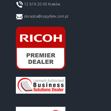
12 619 20 00 Kraków
doradca@copyfelix.com.pl