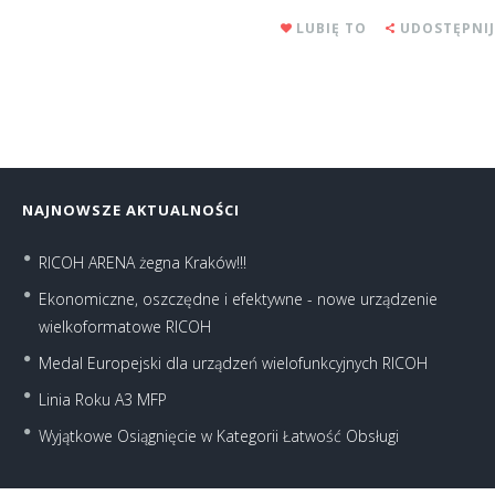
LUBIĘ TO
UDOSTĘPNIJ
NAJNOWSZE AKTUALNOŚCI
RICOH ARENA żegna Kraków!!!
Ekonomiczne, oszczędne i efektywne - nowe urządzenie
wielkoformatowe RICOH
Medal Europejski dla urządzeń wielofunkcyjnych RICOH
Linia Roku A3 MFP
Wyjątkowe Osiągnięcie w Kategorii Łatwość Obsługi