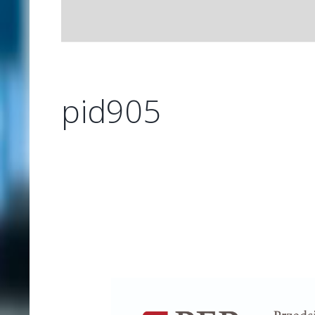
pid905