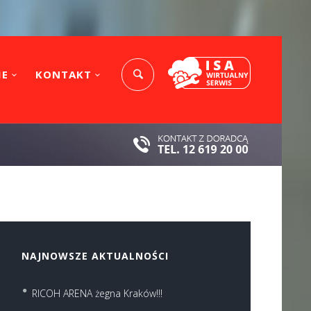
IE
KONTAKT
NAJNOWSZE AKTUALNOŚCI
RICOH ARENA żegna Kraków!!!