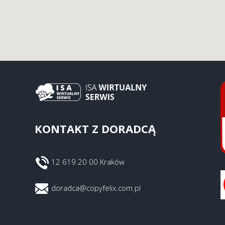
KONTAKT Z DORADCĄ
12 619 20 00 Kraków
doradca@copyfelix.com.pl