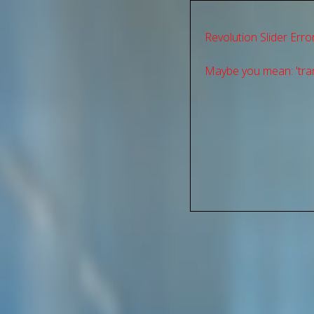
Revolution Slider Error
Maybe you mean: 'tran