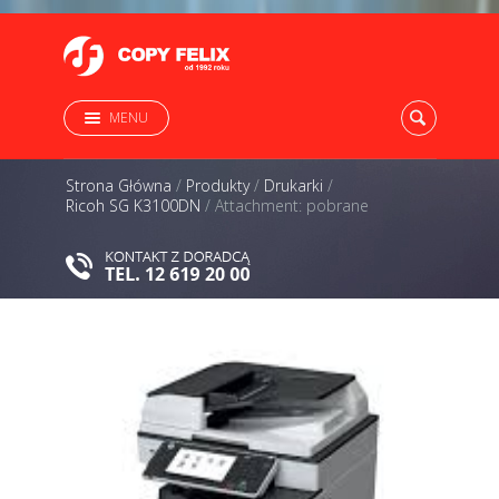
MENU
Strona Główna
/
Produkty
/
Drukarki
/
Ricoh SG K3100DN
/
Attachment: pobrane